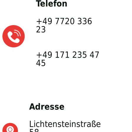
Telefon
+49 7720 336
23
+49 171 235 47
45
Adresse
Lichtensteinstraße