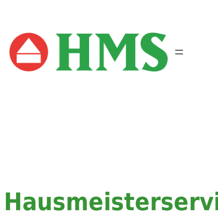
Hausmeisterserv